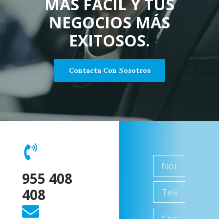
MÁS FÁCIL Y TUS
NEGOCIOS MÁS
EXITOSOS.
Contacta Con Nosotros
955 408
408