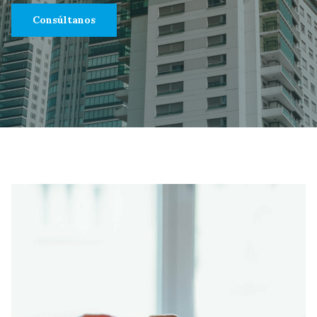
Consúltanos