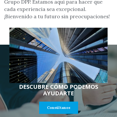
Grupo DPP. Estamos aquí para hacer que
cada experiencia sea excepcional.
¡Bienvenido a tu futuro sin preocupaciones!
Tu futuro sin preocupaciones
Comienza aquí
DESCUBRE CÓMO PODEMOS
AYUDARTE
Consúltanos