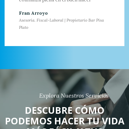
Fran Arroyo
Asesoría. Fiscal-Laboral | Propietario Bar Pisa
Plato
Explora Nuestros Servicios
DESCUBRE CÓMO
PODEMOS HACER TU VIDA