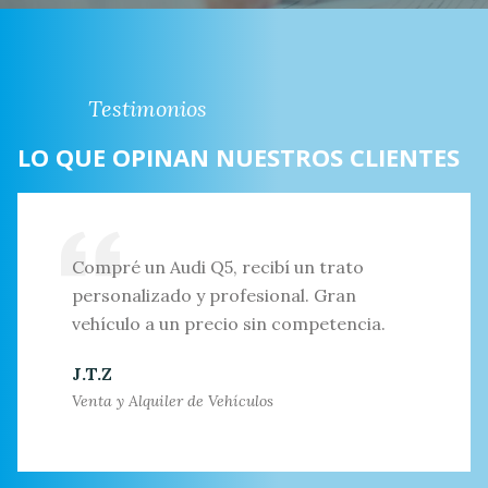
Testimonios
LO QUE OPINAN NUESTROS CLIENTES
Compré un Audi Q5, recibí un trato
personalizado y profesional. Gran
vehículo a un precio sin competencia.
J.T.Z
Venta y Alquiler de Vehículos